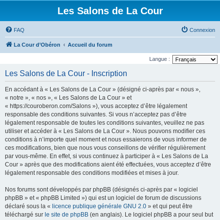
Les Salons de La Cour
FAQ
Connexion
La Cour d’Obéron
Accueil du forum
Langue :
Les Salons de La Cour - Inscription
En accédant à « Les Salons de La Cour » (désigné ci-après par « nous »,
« notre », « nos », « Les Salons de La Cour » et
« https://couroberon.com/Salons »), vous acceptez d’être légalement
responsable des conditions suivantes. Si vous n’acceptez pas d’être
légalement responsable de toutes les conditions suivantes, veuillez ne pas
utiliser et accéder à « Les Salons de La Cour ». Nous pouvons modifier ces
conditions à n’importe quel moment et nous essaierons de vous informer de
ces modifications, bien que nous vous conseillons de vérifier régulièrement
par vous-même. En effet, si vous continuez à participer à « Les Salons de La
Cour » après que des modifications aient été effectuées, vous acceptez d’être
légalement responsable des conditions modifiées et mises à jour.
Nos forums sont développés par phpBB (désignés ci-après par « logiciel
phpBB » et « phpBB Limited ») qui est un logiciel de forum de discussions
déclaré sous la «
licence publique générale GNU 2.0
» et qui peut être
téléchargé sur
le site de phpBB
(en anglais). Le logiciel phpBB a pour seul but