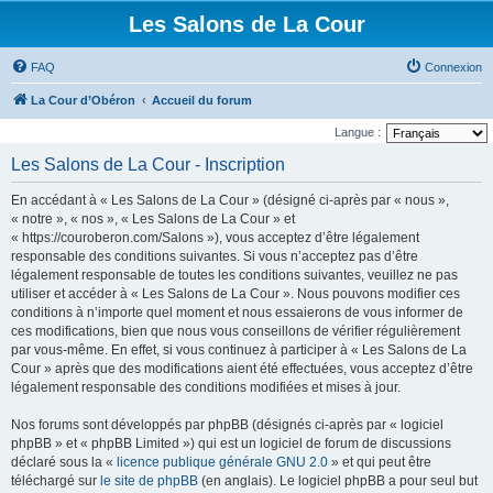
Les Salons de La Cour
FAQ
Connexion
La Cour d’Obéron
Accueil du forum
Langue :
Les Salons de La Cour - Inscription
En accédant à « Les Salons de La Cour » (désigné ci-après par « nous »,
« notre », « nos », « Les Salons de La Cour » et
« https://couroberon.com/Salons »), vous acceptez d’être légalement
responsable des conditions suivantes. Si vous n’acceptez pas d’être
légalement responsable de toutes les conditions suivantes, veuillez ne pas
utiliser et accéder à « Les Salons de La Cour ». Nous pouvons modifier ces
conditions à n’importe quel moment et nous essaierons de vous informer de
ces modifications, bien que nous vous conseillons de vérifier régulièrement
par vous-même. En effet, si vous continuez à participer à « Les Salons de La
Cour » après que des modifications aient été effectuées, vous acceptez d’être
légalement responsable des conditions modifiées et mises à jour.
Nos forums sont développés par phpBB (désignés ci-après par « logiciel
phpBB » et « phpBB Limited ») qui est un logiciel de forum de discussions
déclaré sous la «
licence publique générale GNU 2.0
» et qui peut être
téléchargé sur
le site de phpBB
(en anglais). Le logiciel phpBB a pour seul but