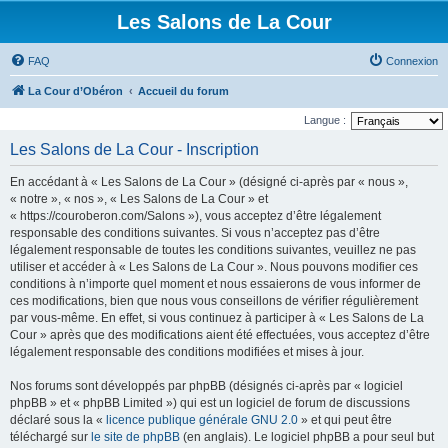
Les Salons de La Cour
FAQ
Connexion
La Cour d’Obéron
Accueil du forum
Langue :
Les Salons de La Cour - Inscription
En accédant à « Les Salons de La Cour » (désigné ci-après par « nous »,
« notre », « nos », « Les Salons de La Cour » et
« https://couroberon.com/Salons »), vous acceptez d’être légalement
responsable des conditions suivantes. Si vous n’acceptez pas d’être
légalement responsable de toutes les conditions suivantes, veuillez ne pas
utiliser et accéder à « Les Salons de La Cour ». Nous pouvons modifier ces
conditions à n’importe quel moment et nous essaierons de vous informer de
ces modifications, bien que nous vous conseillons de vérifier régulièrement
par vous-même. En effet, si vous continuez à participer à « Les Salons de La
Cour » après que des modifications aient été effectuées, vous acceptez d’être
légalement responsable des conditions modifiées et mises à jour.
Nos forums sont développés par phpBB (désignés ci-après par « logiciel
phpBB » et « phpBB Limited ») qui est un logiciel de forum de discussions
déclaré sous la «
licence publique générale GNU 2.0
» et qui peut être
téléchargé sur
le site de phpBB
(en anglais). Le logiciel phpBB a pour seul but