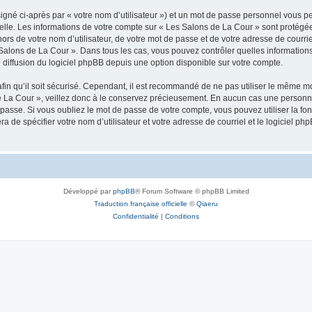
igné ci-après par « votre nom d’utilisateur ») et un mot de passe personnel vous p
elle. Les informations de votre compte sur « Les Salons de La Cour » sont protégée
ors de votre nom d’utilisateur, de votre mot de passe et de votre adresse de courrie
Les Salons de La Cour ». Dans tous les cas, vous pouvez contrôler quelles informati
 diffusion du logiciel phpBB depuis une option disponible sur votre compte.
afin qu’il soit sécurisé. Cependant, il est recommandé de ne pas utiliser le même mot
 La Cour », veillez donc à le conservez précieusement. En aucun cas une personne
passe. Si vous oubliez le mot de passe de votre compte, vous pouvez utiliser la fo
ra de spécifier votre nom d’utilisateur et votre adresse de courriel et le logiciel
Développé par
phpBB
® Forum Software © phpBB Limited
Traduction française officielle
©
Qiaeru
Confidentialité
|
Conditions