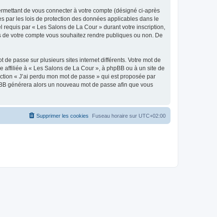
ermettant de vous connecter à votre compte (désigné ci-après
s par les lois de protection des données applicables dans le
l requis par « Les Salons de La Cour » durant votre inscription,
ons de votre compte vous souhaitez rendre publiques ou non. De
 de passe sur plusieurs sites internet différents. Votre mot de
 affiliée à « Les Salons de La Cour », à phpBB ou à un site de
nction « J’ai perdu mon mot de passe » qui est proposée par
 phpBB générera alors un nouveau mot de passe afin que vous
Supprimer les cookies
Fuseau horaire sur
UTC+02:00