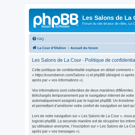
Les Salons de La 
Forum du site de jeux de rôles, La 
FAQ
La Cour d’Obéron
Accueil du forum
Les Salons de La Cour - Politique de confidentia
Cette politique de confidentialité explique en détail comment «
« https://couroberon.com/Salons ») et phpBB (désigné ci-après pa
après par « vos informations »).
Vos informations sont collectées de deux manières différentes.
téléchargés temporairement par le navigateur internet de votre 
automatiquement assignés par le logiciel phpBB. Un troisième co
et permettant d’améliorer votre confort de navigation en tant qu’u
Lors de votre navigation sur « Les Salons de La Cour », nous 
logiciel phpBB. La seconde manière est de récupérer les infor
qu’utilisateur anonyme, l’inscription sur « Les Salons de La Co
après par « vos messages »).