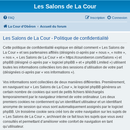
Les Salons de La Cour
FAQ
Inscription
Connexion
La Cour d’Obéron
Accueil du forum
Les Salons de La Cour - Politique de confidentialité
Cette politique de confidentialité explique en détail comment « Les Salons de
La Cour » et ses partenaires affiliés (désignés ci-après par « nous », « notre »,
« nos », « Les Salons de La Cour » et « https://couroberon.com/Salons ») et
phpBB (désigné ci-après par « logiciel phpBB » et « phpBB Limited ») utilisent
toutes les informations collectées lors des sessions d’utilisation de votre part
(désignées ci-après par « vos informations »).
Vos informations sont collectées de deux manières différentes. Premièrement,
en naviguant sur « Les Salons de La Cour », le logiciel phpBB génèrera un
certain nombre de cookies qui sont de petits fichiers téléchargés
temporairement par le navigateur internet de votre ordinateur. Les deux
premiers cookies ne contiennent qu’un identifiant utilisateur et un identifiant
anonyme de session qui vous sont automatiquement assignés par le logiciel
phpBB. Un troisième cookie sera créé lors de votre navigation sur les sujets de
« Les Salons de La Cour », archivant de ce fait tous les sujets que vous avez
consultés et permettant d’améliorer votre confort de navigation en tant
qu’utilisateur.