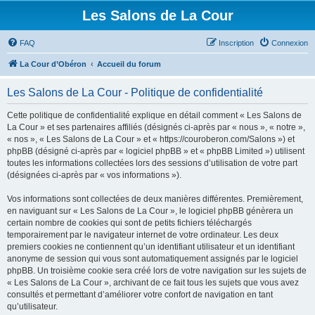
Les Salons de La Cour
FAQ
Inscription
Connexion
La Cour d’Obéron
Accueil du forum
Les Salons de La Cour - Politique de confidentialité
Cette politique de confidentialité explique en détail comment « Les Salons de
La Cour » et ses partenaires affiliés (désignés ci-après par « nous », « notre »,
« nos », « Les Salons de La Cour » et « https://couroberon.com/Salons ») et
phpBB (désigné ci-après par « logiciel phpBB » et « phpBB Limited ») utilisent
toutes les informations collectées lors des sessions d’utilisation de votre part
(désignées ci-après par « vos informations »).
Vos informations sont collectées de deux manières différentes. Premièrement,
en naviguant sur « Les Salons de La Cour », le logiciel phpBB génèrera un
certain nombre de cookies qui sont de petits fichiers téléchargés
temporairement par le navigateur internet de votre ordinateur. Les deux
premiers cookies ne contiennent qu’un identifiant utilisateur et un identifiant
anonyme de session qui vous sont automatiquement assignés par le logiciel
phpBB. Un troisième cookie sera créé lors de votre navigation sur les sujets de
« Les Salons de La Cour », archivant de ce fait tous les sujets que vous avez
consultés et permettant d’améliorer votre confort de navigation en tant
qu’utilisateur.