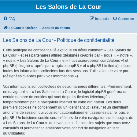
Les Salons de La Cour
FAQ
Inscription
Connexion
La Cour d’Obéron
Accueil du forum
Les Salons de La Cour - Politique de confidentialité
Cette politique de confidentialité explique en détail comment « Les Salons de
La Cour » et ses partenaires affiliés (désignés ci-après par « nous », « notre »,
« nos », « Les Salons de La Cour » et « https://couroberon.com/Salons ») et
phpBB (désigné ci-après par « logiciel phpBB » et « phpBB Limited ») utilisent
toutes les informations collectées lors des sessions d’utilisation de votre part
(désignées ci-après par « vos informations »).
Vos informations sont collectées de deux manières différentes. Premièrement,
en naviguant sur « Les Salons de La Cour », le logiciel phpBB génèrera un
certain nombre de cookies qui sont de petits fichiers téléchargés
temporairement par le navigateur internet de votre ordinateur. Les deux
premiers cookies ne contiennent qu’un identifiant utilisateur et un identifiant
anonyme de session qui vous sont automatiquement assignés par le logiciel
phpBB. Un troisième cookie sera créé lors de votre navigation sur les sujets de
« Les Salons de La Cour », archivant de ce fait tous les sujets que vous avez
consultés et permettant d’améliorer votre confort de navigation en tant
qu’utilisateur.