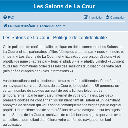
Les Salons de La Cour
FAQ
Inscription
Connexion
La Cour d’Obéron
Accueil du forum
Les Salons de La Cour - Politique de confidentialité
Cette politique de confidentialité explique en détail comment « Les Salons de
La Cour » et ses partenaires affiliés (désignés ci-après par « nous », « notre »,
« nos », « Les Salons de La Cour » et « https://couroberon.com/Salons ») et
phpBB (désigné ci-après par « logiciel phpBB » et « phpBB Limited ») utilisent
toutes les informations collectées lors des sessions d’utilisation de votre part
(désignées ci-après par « vos informations »).
Vos informations sont collectées de deux manières différentes. Premièrement,
en naviguant sur « Les Salons de La Cour », le logiciel phpBB génèrera un
certain nombre de cookies qui sont de petits fichiers téléchargés
temporairement par le navigateur internet de votre ordinateur. Les deux
premiers cookies ne contiennent qu’un identifiant utilisateur et un identifiant
anonyme de session qui vous sont automatiquement assignés par le logiciel
phpBB. Un troisième cookie sera créé lors de votre navigation sur les sujets de
« Les Salons de La Cour », archivant de ce fait tous les sujets que vous avez
consultés et permettant d’améliorer votre confort de navigation en tant
qu’utilisateur.