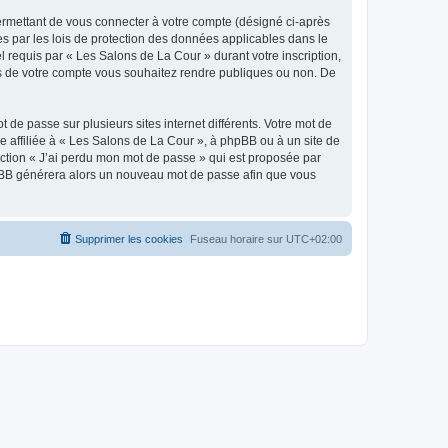
ermettant de vous connecter à votre compte (désigné ci-après
s par les lois de protection des données applicables dans le
l requis par « Les Salons de La Cour » durant votre inscription,
ons de votre compte vous souhaitez rendre publiques ou non. De
 de passe sur plusieurs sites internet différents. Votre mot de
 affiliée à « Les Salons de La Cour », à phpBB ou à un site de
nction « J’ai perdu mon mot de passe » qui est proposée par
 phpBB générera alors un nouveau mot de passe afin que vous
Supprimer les cookies
Fuseau horaire sur
UTC+02:00