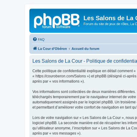
Les Salons de La 
Forum du site de jeux de rôles, La 
FAQ
La Cour d’Obéron
Accueil du forum
Les Salons de La Cour - Politique de confidentia
Cette politique de confidentialité explique en détail comment «
« https://couroberon.com/Salons ») et phpBB (désigné ci-après pa
après par « vos informations »).
Vos informations sont collectées de deux manières différentes.
téléchargés temporairement par le navigateur internet de votre 
automatiquement assignés par le logiciel phpBB. Un troisième co
et permettant d’améliorer votre confort de navigation en tant qu’u
Lors de votre navigation sur « Les Salons de La Cour », nous 
logiciel phpBB. La seconde manière est de récupérer les infor
qu’utilisateur anonyme, l’inscription sur « Les Salons de La Co
après par « vos messages »).