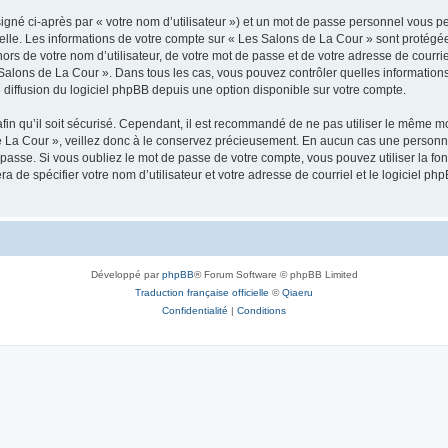
igné ci-après par « votre nom d’utilisateur ») et un mot de passe personnel vous p
elle. Les informations de votre compte sur « Les Salons de La Cour » sont protégée
ors de votre nom d’utilisateur, de votre mot de passe et de votre adresse de courrie
Les Salons de La Cour ». Dans tous les cas, vous pouvez contrôler quelles informati
 diffusion du logiciel phpBB depuis une option disponible sur votre compte.
afin qu’il soit sécurisé. Cependant, il est recommandé de ne pas utiliser le même mot
 La Cour », veillez donc à le conservez précieusement. En aucun cas une personne
passe. Si vous oubliez le mot de passe de votre compte, vous pouvez utiliser la fo
ra de spécifier votre nom d’utilisateur et votre adresse de courriel et le logiciel
Développé par
phpBB
® Forum Software © phpBB Limited
Traduction française officielle
©
Qiaeru
Confidentialité
|
Conditions