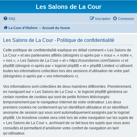
Les Salons de La Cour
FAQ
Inscription
Connexion
La Cour d’Obéron
Accueil du forum
Les Salons de La Cour - Politique de confidentialité
Cette politique de confidentialité explique en détail comment « Les Salons de
La Cour » et ses partenaires affiliés (désignés ci-après par « nous », « notre »,
« nos », « Les Salons de La Cour » et « https://couroberon.com/Salons ») et
phpBB (désigné ci-après par « logiciel phpBB » et « phpBB Limited ») utilisent
toutes les informations collectées lors des sessions d’utilisation de votre part
(désignées ci-après par « vos informations »).
Vos informations sont collectées de deux manières différentes. Premièrement,
en naviguant sur « Les Salons de La Cour », le logiciel phpBB génèrera un
certain nombre de cookies qui sont de petits fichiers téléchargés
temporairement par le navigateur internet de votre ordinateur. Les deux
premiers cookies ne contiennent qu’un identifiant utilisateur et un identifiant
anonyme de session qui vous sont automatiquement assignés par le logiciel
phpBB. Un troisième cookie sera créé lors de votre navigation sur les sujets de
« Les Salons de La Cour », archivant de ce fait tous les sujets que vous avez
consultés et permettant d’améliorer votre confort de navigation en tant
qu’utilisateur.