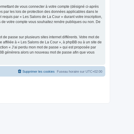
ermettant de vous connecter à votre compte (désigné ci-après
s par les lois de protection des données applicables dans le
l requis par « Les Salons de La Cour » durant votre inscription,
ons de votre compte vous souhaitez rendre publiques ou non. De
 de passe sur plusieurs sites internet différents. Votre mot de
 affiliée à « Les Salons de La Cour », à phpBB ou à un site de
nction « J’ai perdu mon mot de passe » qui est proposée par
 phpBB générera alors un nouveau mot de passe afin que vous
Supprimer les cookies
Fuseau horaire sur
UTC+02:00