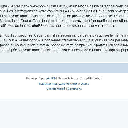
igné ci-après par « votre nom d’utilisateur ») et un mot de passe personnel vous p
elle. Les informations de votre compte sur « Les Salons de La Cour » sont protégée
ors de votre nom d’utilisateur, de votre mot de passe et de votre adresse de courrie
Les Salons de La Cour ». Dans tous les cas, vous pouvez contrôler quelles informati
 diffusion du logiciel phpBB depuis une option disponible sur votre compte.
afin qu’il soit sécurisé. Cependant, il est recommandé de ne pas utiliser le même mot
 La Cour », veillez donc à le conservez précieusement. En aucun cas une personne
passe. Si vous oubliez le mot de passe de votre compte, vous pouvez utiliser la fo
ra de spécifier votre nom d’utilisateur et votre adresse de courriel et le logiciel
Développé par
phpBB
® Forum Software © phpBB Limited
Traduction française officielle
©
Qiaeru
Confidentialité
|
Conditions