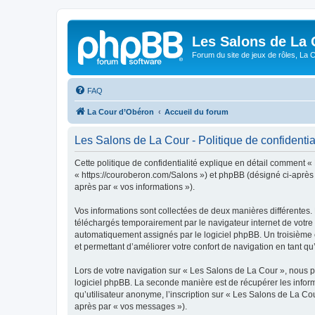
Les Salons de La 
Forum du site de jeux de rôles, La 
FAQ
La Cour d’Obéron
Accueil du forum
Les Salons de La Cour - Politique de confidentia
Cette politique de confidentialité explique en détail comment «
« https://couroberon.com/Salons ») et phpBB (désigné ci-après pa
après par « vos informations »).
Vos informations sont collectées de deux manières différentes.
téléchargés temporairement par le navigateur internet de votre 
automatiquement assignés par le logiciel phpBB. Un troisième co
et permettant d’améliorer votre confort de navigation en tant qu’u
Lors de votre navigation sur « Les Salons de La Cour », nous 
logiciel phpBB. La seconde manière est de récupérer les infor
qu’utilisateur anonyme, l’inscription sur « Les Salons de La Co
après par « vos messages »).