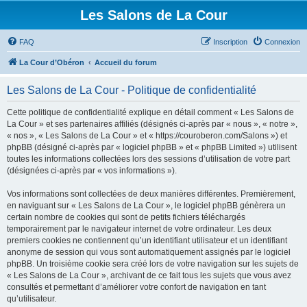
Les Salons de La Cour
FAQ
Inscription
Connexion
La Cour d’Obéron
Accueil du forum
Les Salons de La Cour - Politique de confidentialité
Cette politique de confidentialité explique en détail comment « Les Salons de
La Cour » et ses partenaires affiliés (désignés ci-après par « nous », « notre »,
« nos », « Les Salons de La Cour » et « https://couroberon.com/Salons ») et
phpBB (désigné ci-après par « logiciel phpBB » et « phpBB Limited ») utilisent
toutes les informations collectées lors des sessions d’utilisation de votre part
(désignées ci-après par « vos informations »).
Vos informations sont collectées de deux manières différentes. Premièrement,
en naviguant sur « Les Salons de La Cour », le logiciel phpBB génèrera un
certain nombre de cookies qui sont de petits fichiers téléchargés
temporairement par le navigateur internet de votre ordinateur. Les deux
premiers cookies ne contiennent qu’un identifiant utilisateur et un identifiant
anonyme de session qui vous sont automatiquement assignés par le logiciel
phpBB. Un troisième cookie sera créé lors de votre navigation sur les sujets de
« Les Salons de La Cour », archivant de ce fait tous les sujets que vous avez
consultés et permettant d’améliorer votre confort de navigation en tant
qu’utilisateur.