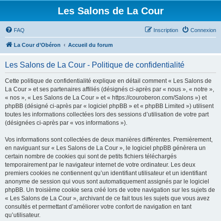
Les Salons de La Cour
FAQ
Inscription
Connexion
La Cour d’Obéron
Accueil du forum
Les Salons de La Cour - Politique de confidentialité
Cette politique de confidentialité explique en détail comment « Les Salons de
La Cour » et ses partenaires affiliés (désignés ci-après par « nous », « notre »,
« nos », « Les Salons de La Cour » et « https://couroberon.com/Salons ») et
phpBB (désigné ci-après par « logiciel phpBB » et « phpBB Limited ») utilisent
toutes les informations collectées lors des sessions d’utilisation de votre part
(désignées ci-après par « vos informations »).
Vos informations sont collectées de deux manières différentes. Premièrement,
en naviguant sur « Les Salons de La Cour », le logiciel phpBB génèrera un
certain nombre de cookies qui sont de petits fichiers téléchargés
temporairement par le navigateur internet de votre ordinateur. Les deux
premiers cookies ne contiennent qu’un identifiant utilisateur et un identifiant
anonyme de session qui vous sont automatiquement assignés par le logiciel
phpBB. Un troisième cookie sera créé lors de votre navigation sur les sujets de
« Les Salons de La Cour », archivant de ce fait tous les sujets que vous avez
consultés et permettant d’améliorer votre confort de navigation en tant
qu’utilisateur.