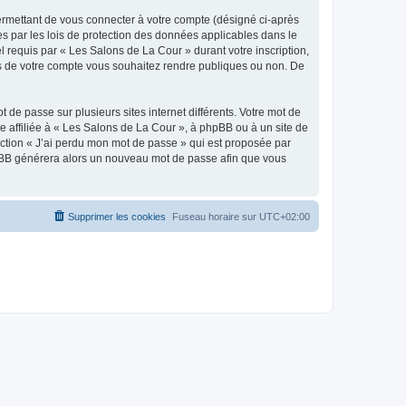
ermettant de vous connecter à votre compte (désigné ci-après
s par les lois de protection des données applicables dans le
l requis par « Les Salons de La Cour » durant votre inscription,
ons de votre compte vous souhaitez rendre publiques ou non. De
 de passe sur plusieurs sites internet différents. Votre mot de
 affiliée à « Les Salons de La Cour », à phpBB ou à un site de
nction « J’ai perdu mon mot de passe » qui est proposée par
 phpBB générera alors un nouveau mot de passe afin que vous
Supprimer les cookies
Fuseau horaire sur
UTC+02:00