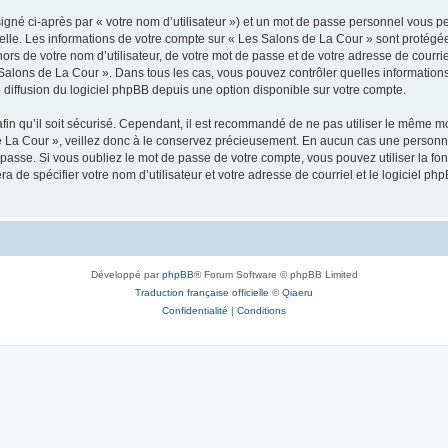
igné ci-après par « votre nom d’utilisateur ») et un mot de passe personnel vous p
elle. Les informations de votre compte sur « Les Salons de La Cour » sont protégée
ors de votre nom d’utilisateur, de votre mot de passe et de votre adresse de courrie
Les Salons de La Cour ». Dans tous les cas, vous pouvez contrôler quelles informati
 diffusion du logiciel phpBB depuis une option disponible sur votre compte.
afin qu’il soit sécurisé. Cependant, il est recommandé de ne pas utiliser le même mot
 La Cour », veillez donc à le conservez précieusement. En aucun cas une personne
passe. Si vous oubliez le mot de passe de votre compte, vous pouvez utiliser la fo
ra de spécifier votre nom d’utilisateur et votre adresse de courriel et le logiciel
Développé par
phpBB
® Forum Software © phpBB Limited
Traduction française officielle
©
Qiaeru
Confidentialité
|
Conditions