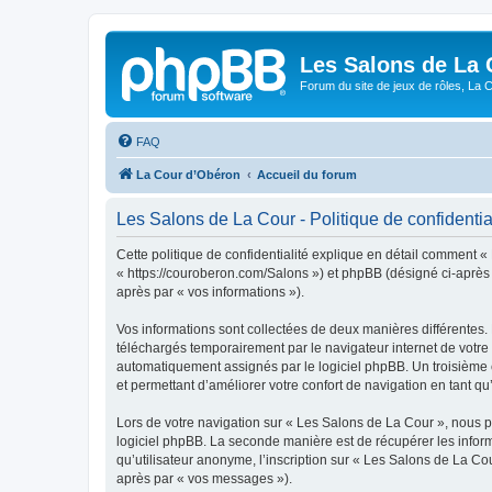
Les Salons de La 
Forum du site de jeux de rôles, La 
FAQ
La Cour d’Obéron
Accueil du forum
Les Salons de La Cour - Politique de confidentia
Cette politique de confidentialité explique en détail comment «
« https://couroberon.com/Salons ») et phpBB (désigné ci-après pa
après par « vos informations »).
Vos informations sont collectées de deux manières différentes.
téléchargés temporairement par le navigateur internet de votre 
automatiquement assignés par le logiciel phpBB. Un troisième co
et permettant d’améliorer votre confort de navigation en tant qu’u
Lors de votre navigation sur « Les Salons de La Cour », nous 
logiciel phpBB. La seconde manière est de récupérer les infor
qu’utilisateur anonyme, l’inscription sur « Les Salons de La Co
après par « vos messages »).