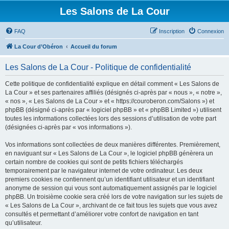
Les Salons de La Cour
FAQ
Inscription
Connexion
La Cour d’Obéron
Accueil du forum
Les Salons de La Cour - Politique de confidentialité
Cette politique de confidentialité explique en détail comment « Les Salons de
La Cour » et ses partenaires affiliés (désignés ci-après par « nous », « notre »,
« nos », « Les Salons de La Cour » et « https://couroberon.com/Salons ») et
phpBB (désigné ci-après par « logiciel phpBB » et « phpBB Limited ») utilisent
toutes les informations collectées lors des sessions d’utilisation de votre part
(désignées ci-après par « vos informations »).
Vos informations sont collectées de deux manières différentes. Premièrement,
en naviguant sur « Les Salons de La Cour », le logiciel phpBB génèrera un
certain nombre de cookies qui sont de petits fichiers téléchargés
temporairement par le navigateur internet de votre ordinateur. Les deux
premiers cookies ne contiennent qu’un identifiant utilisateur et un identifiant
anonyme de session qui vous sont automatiquement assignés par le logiciel
phpBB. Un troisième cookie sera créé lors de votre navigation sur les sujets de
« Les Salons de La Cour », archivant de ce fait tous les sujets que vous avez
consultés et permettant d’améliorer votre confort de navigation en tant
qu’utilisateur.