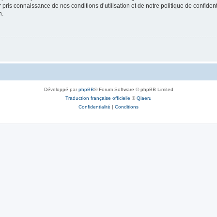
ir pris connaissance de nos conditions d’utilisation et de notre politique de confide
n.
Développé par
phpBB
® Forum Software © phpBB Limited
Traduction française officielle
©
Qiaeru
Confidentialité
|
Conditions