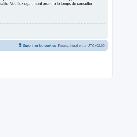
ntialité. Veuillez également prendre le temps de consulter
Supprimer les cookies
Fuseau horaire sur
UTC+02:00