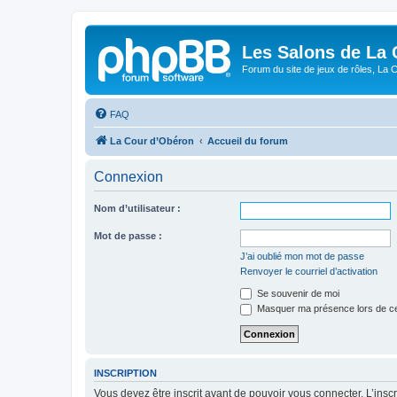
Les Salons de La 
Forum du site de jeux de rôles, La 
FAQ
La Cour d’Obéron
Accueil du forum
Connexion
Nom d’utilisateur :
Mot de passe :
J’ai oublié mon mot de passe
Renvoyer le courriel d’activation
Se souvenir de moi
Masquer ma présence lors de ce
INSCRIPTION
Vous devez être inscrit avant de pouvoir vous connecter. L’ins