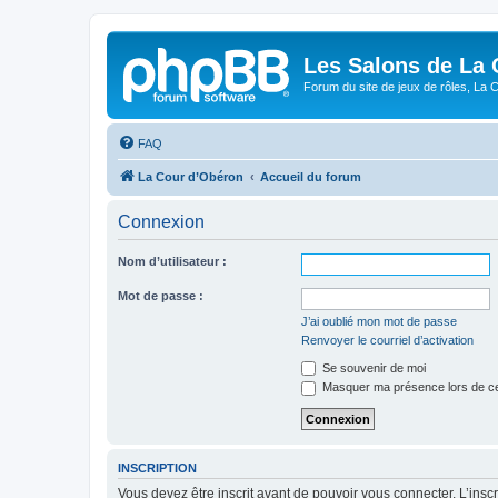
Les Salons de La 
Forum du site de jeux de rôles, La 
FAQ
La Cour d’Obéron
Accueil du forum
Connexion
Nom d’utilisateur :
Mot de passe :
J’ai oublié mon mot de passe
Renvoyer le courriel d’activation
Se souvenir de moi
Masquer ma présence lors de ce
INSCRIPTION
Vous devez être inscrit avant de pouvoir vous connecter. L’ins