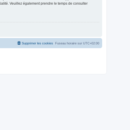
ntialité. Veuillez également prendre le temps de consulter
Supprimer les cookies
Fuseau horaire sur
UTC+02:00