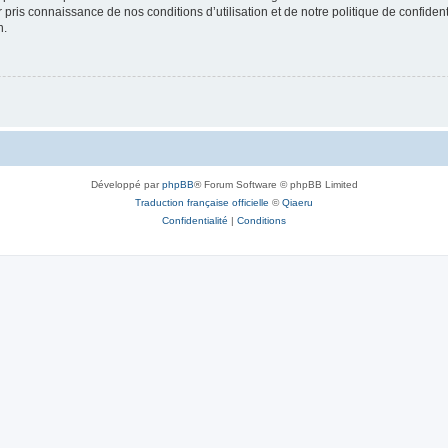
ir pris connaissance de nos conditions d’utilisation et de notre politique de confide
n.
Développé par
phpBB
® Forum Software © phpBB Limited
Traduction française officielle
©
Qiaeru
Confidentialité
|
Conditions