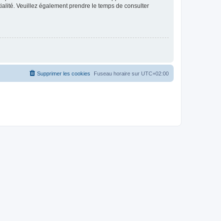
ntialité. Veuillez également prendre le temps de consulter
Supprimer les cookies
Fuseau horaire sur
UTC+02:00