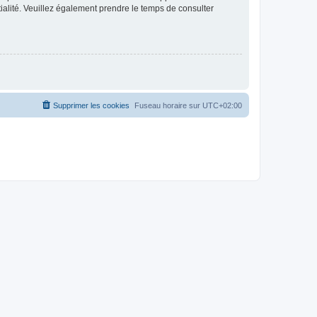
ntialité. Veuillez également prendre le temps de consulter
Supprimer les cookies
Fuseau horaire sur
UTC+02:00