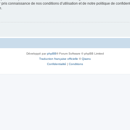
ir pris connaissance de nos conditions d’utilisation et de notre politique de confide
n.
Développé par
phpBB
® Forum Software © phpBB Limited
Traduction française officielle
©
Qiaeru
Confidentialité
|
Conditions