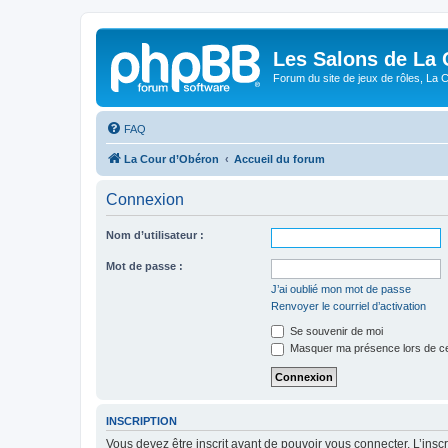
Les Salons de La 
Forum du site de jeux de rôles, La 
FAQ
La Cour d’Obéron
Accueil du forum
Connexion
Nom d’utilisateur :
Mot de passe :
J’ai oublié mon mot de passe
Renvoyer le courriel d’activation
Se souvenir de moi
Masquer ma présence lors de ce
INSCRIPTION
Vous devez être inscrit avant de pouvoir vous connecter. L’ins