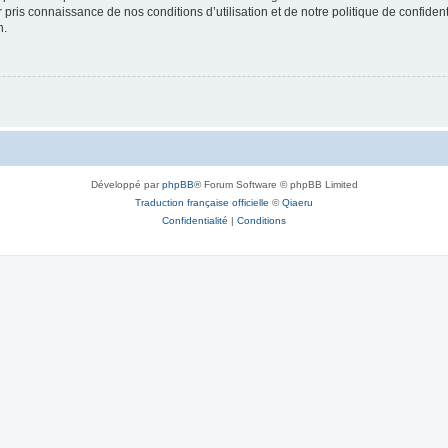
ir pris connaissance de nos conditions d’utilisation et de notre politique de confide
n.
Développé par
phpBB
® Forum Software © phpBB Limited
Traduction française officielle
©
Qiaeru
Confidentialité
|
Conditions