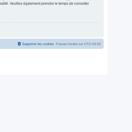
ntialité. Veuillez également prendre le temps de consulter
Supprimer les cookies
Fuseau horaire sur
UTC+02:00