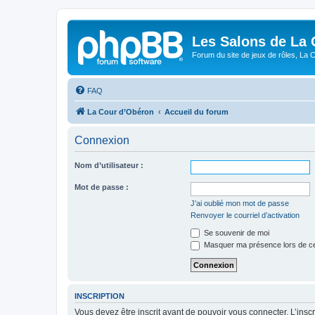
Les Salons de La 
Forum du site de jeux de rôles, La 
FAQ
La Cour d’Obéron
Accueil du forum
Connexion
Nom d’utilisateur :
Mot de passe :
J’ai oublié mon mot de passe
Renvoyer le courriel d’activation
Se souvenir de moi
Masquer ma présence lors de ce
INSCRIPTION
Vous devez être inscrit avant de pouvoir vous connecter. L’ins