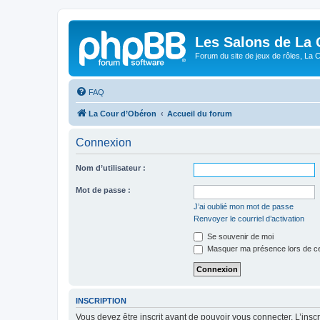
Les Salons de La 
Forum du site de jeux de rôles, La 
FAQ
La Cour d’Obéron
Accueil du forum
Connexion
Nom d’utilisateur :
Mot de passe :
J’ai oublié mon mot de passe
Renvoyer le courriel d’activation
Se souvenir de moi
Masquer ma présence lors de ce
INSCRIPTION
Vous devez être inscrit avant de pouvoir vous connecter. L’ins