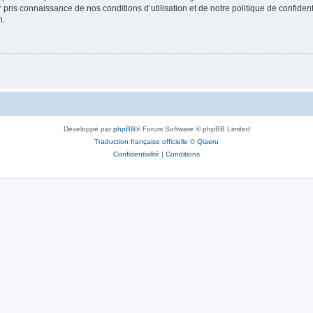
ir pris connaissance de nos conditions d’utilisation et de notre politique de confide
n.
Développé par
phpBB
® Forum Software © phpBB Limited
Traduction française officielle
©
Qiaeru
Confidentialité
|
Conditions