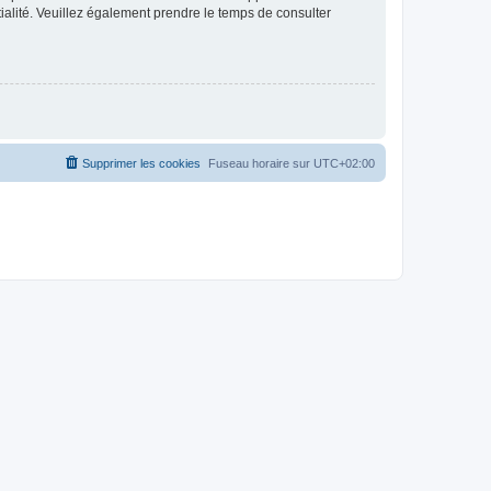
ntialité. Veuillez également prendre le temps de consulter
Supprimer les cookies
Fuseau horaire sur
UTC+02:00