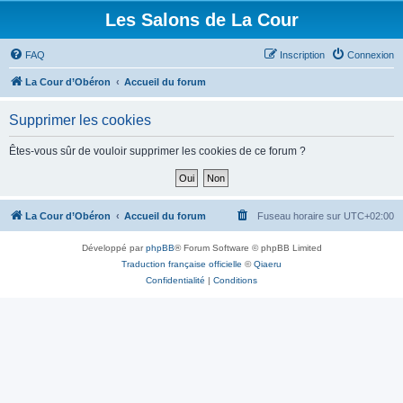
Les Salons de La Cour
FAQ
Inscription
Connexion
La Cour d’Obéron
Accueil du forum
Supprimer les cookies
Êtes-vous sûr de vouloir supprimer les cookies de ce forum ?
La Cour d’Obéron
Accueil du forum
Fuseau horaire sur
UTC+02:00
Développé par
phpBB
® Forum Software © phpBB Limited
Traduction française officielle
©
Qiaeru
Confidentialité
|
Conditions