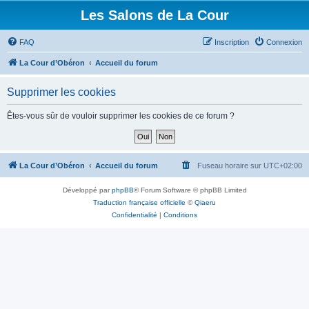
Les Salons de La Cour
FAQ
Inscription
Connexion
La Cour d’Obéron
Accueil du forum
Supprimer les cookies
Êtes-vous sûr de vouloir supprimer les cookies de ce forum ?
La Cour d’Obéron
Accueil du forum
Fuseau horaire sur
UTC+02:00
Développé par
phpBB
® Forum Software © phpBB Limited
Traduction française officielle
©
Qiaeru
Confidentialité
|
Conditions