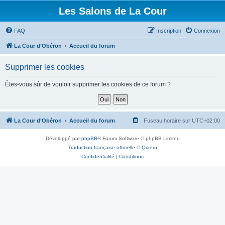
Les Salons de La Cour
FAQ
Inscription
Connexion
La Cour d’Obéron
Accueil du forum
Supprimer les cookies
Êtes-vous sûr de vouloir supprimer les cookies de ce forum ?
La Cour d’Obéron
Accueil du forum
Fuseau horaire sur
UTC+02:00
Développé par
phpBB
® Forum Software © phpBB Limited
Traduction française officielle
©
Qiaeru
Confidentialité
|
Conditions