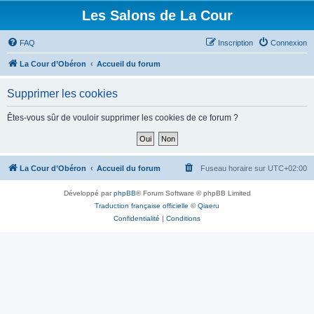
Les Salons de La Cour
FAQ
Inscription
Connexion
La Cour d’Obéron
Accueil du forum
Supprimer les cookies
Êtes-vous sûr de vouloir supprimer les cookies de ce forum ?
La Cour d’Obéron
Accueil du forum
Fuseau horaire sur
UTC+02:00
Développé par
phpBB
® Forum Software © phpBB Limited
Traduction française officielle
©
Qiaeru
Confidentialité
|
Conditions