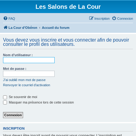
Les Salons de La Cour
FAQ
Inscription
Connexion
La Cour d’Obéron
Accueil du forum
Vous devez vous inscrire et vous connecter afin de pouvoir
consulter le profil des utilisateurs.
Nom d’utilisateur :
Mot de passe :
J’ai oublié mon mot de passe
Renvoyer le courriel d’activation
Se souvenir de moi
Masquer ma présence lors de cette session
INSCRIPTION
Vous devez être inscrit avant de pouvoir vous connecter. L’inscription est