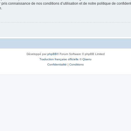
ir pris connaissance de nos conditions d’utilisation et de notre politique de confide
n.
Développé par
phpBB
® Forum Software © phpBB Limited
Traduction française officielle
©
Qiaeru
Confidentialité
|
Conditions