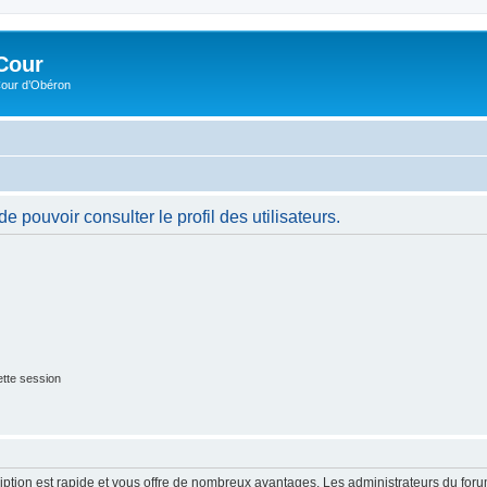
Cour
Cour d’Obéron
 pouvoir consulter le profil des utilisateurs.
tte session
cription est rapide et vous offre de nombreux avantages. Les administrateurs du fo