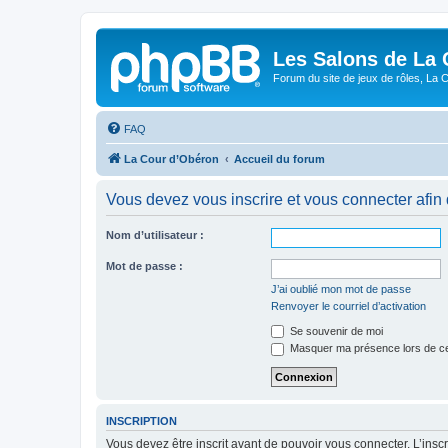
Les Salons de La 
Forum du site de jeux de rôles, La 
FAQ
La Cour d’Obéron
Accueil du forum
Vous devez vous inscrire et vous connecter afin de
Nom d’utilisateur :
Mot de passe :
J’ai oublié mon mot de passe
Renvoyer le courriel d’activation
Se souvenir de moi
Masquer ma présence lors de ce
INSCRIPTION
Vous devez être inscrit avant de pouvoir vous connecter. L’ins