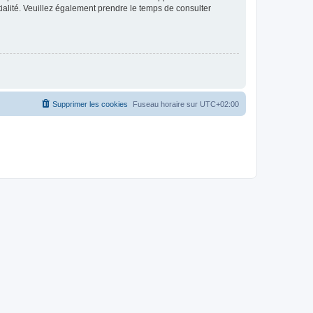
ntialité. Veuillez également prendre le temps de consulter
Supprimer les cookies
Fuseau horaire sur
UTC+02:00