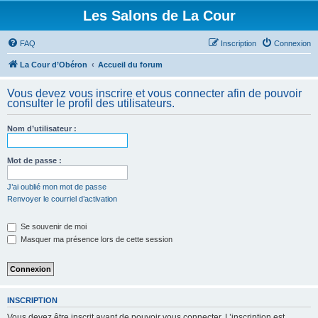
Les Salons de La Cour
FAQ
Inscription
Connexion
La Cour d’Obéron
Accueil du forum
Vous devez vous inscrire et vous connecter afin de pouvoir
consulter le profil des utilisateurs.
Nom d’utilisateur :
Mot de passe :
J’ai oublié mon mot de passe
Renvoyer le courriel d’activation
Se souvenir de moi
Masquer ma présence lors de cette session
INSCRIPTION
Vous devez être inscrit avant de pouvoir vous connecter. L’inscription est