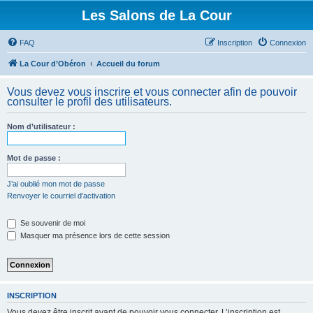
Les Salons de La Cour
FAQ
Inscription
Connexion
La Cour d’Obéron
Accueil du forum
Vous devez vous inscrire et vous connecter afin de pouvoir
consulter le profil des utilisateurs.
Nom d’utilisateur :
Mot de passe :
J’ai oublié mon mot de passe
Renvoyer le courriel d’activation
Se souvenir de moi
Masquer ma présence lors de cette session
INSCRIPTION
Vous devez être inscrit avant de pouvoir vous connecter. L’inscription est