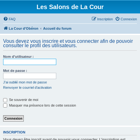
Les Salons de La Cour
FAQ
Inscription
Connexion
La Cour d’Obéron
Accueil du forum
Vous devez vous inscrire et vous connecter afin de pouvoir
consulter le profil des utilisateurs.
Nom d’utilisateur :
Mot de passe :
J’ai oublié mon mot de passe
Renvoyer le courriel d’activation
Se souvenir de moi
Masquer ma présence lors de cette session
INSCRIPTION
Vous devez être inscrit avant de pouvoir vous connecter. L’inscription est