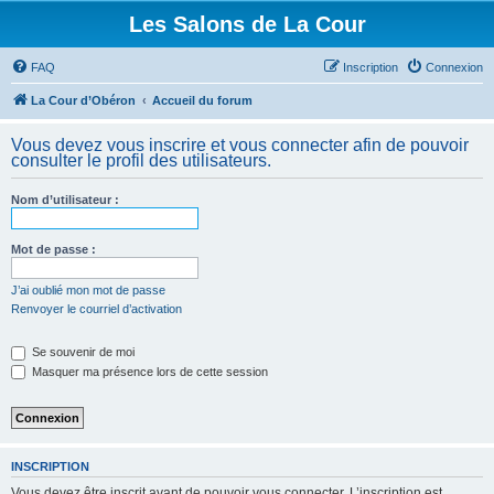
Les Salons de La Cour
FAQ
Inscription
Connexion
La Cour d’Obéron
Accueil du forum
Vous devez vous inscrire et vous connecter afin de pouvoir
consulter le profil des utilisateurs.
Nom d’utilisateur :
Mot de passe :
J’ai oublié mon mot de passe
Renvoyer le courriel d’activation
Se souvenir de moi
Masquer ma présence lors de cette session
INSCRIPTION
Vous devez être inscrit avant de pouvoir vous connecter. L’inscription est