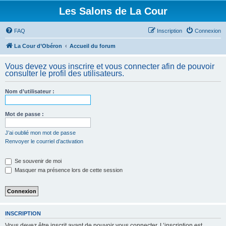
Les Salons de La Cour
FAQ
Inscription
Connexion
La Cour d’Obéron
Accueil du forum
Vous devez vous inscrire et vous connecter afin de pouvoir
consulter le profil des utilisateurs.
Nom d’utilisateur :
Mot de passe :
J’ai oublié mon mot de passe
Renvoyer le courriel d’activation
Se souvenir de moi
Masquer ma présence lors de cette session
INSCRIPTION
Vous devez être inscrit avant de pouvoir vous connecter. L’inscription est