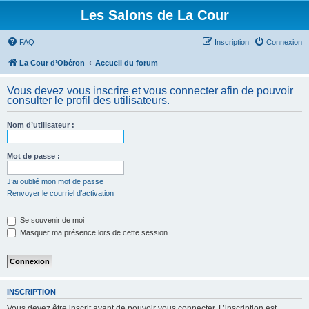
Les Salons de La Cour
FAQ
Inscription
Connexion
La Cour d’Obéron
Accueil du forum
Vous devez vous inscrire et vous connecter afin de pouvoir
consulter le profil des utilisateurs.
Nom d’utilisateur :
Mot de passe :
J’ai oublié mon mot de passe
Renvoyer le courriel d’activation
Se souvenir de moi
Masquer ma présence lors de cette session
INSCRIPTION
Vous devez être inscrit avant de pouvoir vous connecter. L’inscription est