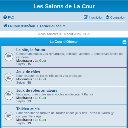
Les Salons de La Cour
FAQ
Inscription
Connexion
La Cour d’Obéron
Accueil du forum
Nous sommes le 06 août 2026, 13:25
La Cour d’Obéron
Le site, le forum
Concernant toutes vos remarques, critiques, attentes... concernant le site ou
ce forum
Modérateur :
Le Guet
Sujets :
15
Jeux de rôles
Pour discuter du jeu de rôle et de vos pratiques
Modérateur :
Le Guet
Sujets :
58
Jeux de rôles amateurs
Vous avez créé votre jeu et voulez en discuter ? Par ici !
Modérateur :
Le Guet
Sujets :
23
Tolkien et cie
Pour discuter de l'œuvre de Tolkien et des jeux des Terres du Milieu (y
compris Tiers Age).
Modérateur :
Le Guet
Sujets :
19