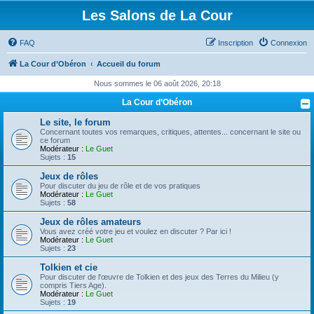
Les Salons de La Cour
FAQ
Inscription
Connexion
La Cour d’Obéron
Accueil du forum
Nous sommes le 06 août 2026, 20:18
La Cour d’Obéron
Le site, le forum
Concernant toutes vos remarques, critiques, attentes... concernant le site ou
ce forum
Modérateur :
Le Guet
Sujets :
15
Jeux de rôles
Pour discuter du jeu de rôle et de vos pratiques
Modérateur :
Le Guet
Sujets :
58
Jeux de rôles amateurs
Vous avez créé votre jeu et voulez en discuter ? Par ici !
Modérateur :
Le Guet
Sujets :
23
Tolkien et cie
Pour discuter de l'œuvre de Tolkien et des jeux des Terres du Milieu (y
compris Tiers Age).
Modérateur :
Le Guet
Sujets :
19