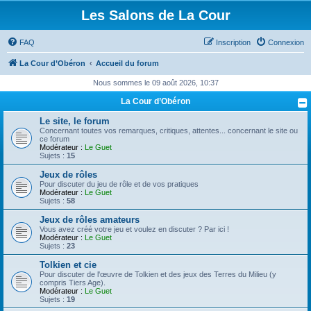
Les Salons de La Cour
FAQ
Inscription
Connexion
La Cour d’Obéron
Accueil du forum
Nous sommes le 09 août 2026, 10:37
La Cour d’Obéron
Le site, le forum
Concernant toutes vos remarques, critiques, attentes... concernant le site ou
ce forum
Modérateur :
Le Guet
Sujets :
15
Jeux de rôles
Pour discuter du jeu de rôle et de vos pratiques
Modérateur :
Le Guet
Sujets :
58
Jeux de rôles amateurs
Vous avez créé votre jeu et voulez en discuter ? Par ici !
Modérateur :
Le Guet
Sujets :
23
Tolkien et cie
Pour discuter de l'œuvre de Tolkien et des jeux des Terres du Milieu (y
compris Tiers Age).
Modérateur :
Le Guet
Sujets :
19