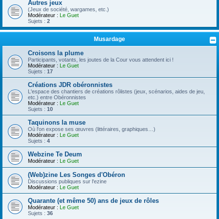
Autres jeux
(Jeux de société, wargames, etc.)
Modérateur :
Le Guet
Sujets :
2
Musardage
Croisons la plume
Participants, votants, les joutes de la Cour vous attendent ici !
Modérateur :
Le Guet
Sujets :
17
Créations JDR obéronnistes
L'espace des chantiers de créations rôlistes (jeux, scénarios, aides de jeu,
etc.) entre Obéronnistes
Modérateur :
Le Guet
Sujets :
10
Taquinons la muse
Où l'on expose ses œuvres (littéraires, graphiques…)
Modérateur :
Le Guet
Sujets :
4
Webzine Te Deum
Modérateur :
Le Guet
(Web)zine Les Songes d'Obéron
Discussions publiques sur l'ezine
Modérateur :
Le Guet
Quarante (et même 50) ans de jeux de rôles
Modérateur :
Le Guet
Sujets :
36