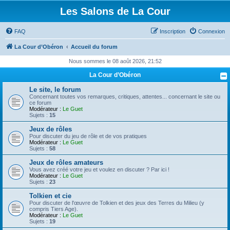
Les Salons de La Cour
FAQ
Inscription
Connexion
La Cour d’Obéron
Accueil du forum
Nous sommes le 08 août 2026, 21:52
La Cour d’Obéron
Le site, le forum
Concernant toutes vos remarques, critiques, attentes... concernant le site ou
ce forum
Modérateur :
Le Guet
Sujets :
15
Jeux de rôles
Pour discuter du jeu de rôle et de vos pratiques
Modérateur :
Le Guet
Sujets :
58
Jeux de rôles amateurs
Vous avez créé votre jeu et voulez en discuter ? Par ici !
Modérateur :
Le Guet
Sujets :
23
Tolkien et cie
Pour discuter de l'œuvre de Tolkien et des jeux des Terres du Milieu (y
compris Tiers Age).
Modérateur :
Le Guet
Sujets :
19