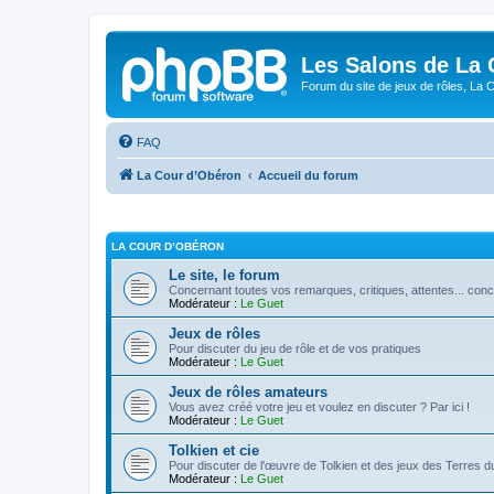
Les Salons de La 
Forum du site de jeux de rôles, La 
FAQ
La Cour d’Obéron
Accueil du forum
LA COUR D’OBÉRON
Le site, le forum
Concernant toutes vos remarques, critiques, attentes... conc
Modérateur :
Le Guet
Jeux de rôles
Pour discuter du jeu de rôle et de vos pratiques
Modérateur :
Le Guet
Jeux de rôles amateurs
Vous avez créé votre jeu et voulez en discuter ? Par ici !
Modérateur :
Le Guet
Tolkien et cie
Pour discuter de l'œuvre de Tolkien et des jeux des Terres du
Modérateur :
Le Guet