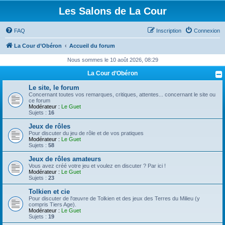
Les Salons de La Cour
FAQ
Inscription
Connexion
La Cour d’Obéron
Accueil du forum
Nous sommes le 10 août 2026, 08:29
La Cour d’Obéron
Le site, le forum
Concernant toutes vos remarques, critiques, attentes... concernant le site ou
ce forum
Modérateur :
Le Guet
Sujets :
16
Jeux de rôles
Pour discuter du jeu de rôle et de vos pratiques
Modérateur :
Le Guet
Sujets :
58
Jeux de rôles amateurs
Vous avez créé votre jeu et voulez en discuter ? Par ici !
Modérateur :
Le Guet
Sujets :
23
Tolkien et cie
Pour discuter de l'œuvre de Tolkien et des jeux des Terres du Milieu (y
compris Tiers Age).
Modérateur :
Le Guet
Sujets :
19