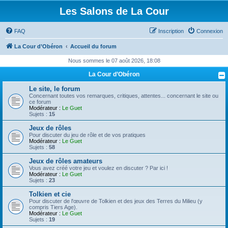
Les Salons de La Cour
FAQ
Inscription
Connexion
La Cour d’Obéron
Accueil du forum
Nous sommes le 07 août 2026, 18:08
La Cour d’Obéron
Le site, le forum
Concernant toutes vos remarques, critiques, attentes... concernant le site ou
ce forum
Modérateur :
Le Guet
Sujets :
15
Jeux de rôles
Pour discuter du jeu de rôle et de vos pratiques
Modérateur :
Le Guet
Sujets :
58
Jeux de rôles amateurs
Vous avez créé votre jeu et voulez en discuter ? Par ici !
Modérateur :
Le Guet
Sujets :
23
Tolkien et cie
Pour discuter de l'œuvre de Tolkien et des jeux des Terres du Milieu (y
compris Tiers Age).
Modérateur :
Le Guet
Sujets :
19