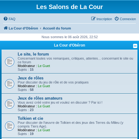
Les Salons de La Cour
FAQ
Inscription
Connexion
La Cour d’Obéron
Accueil du forum
Nous sommes le 06 août 2026, 22:52
La Cour d’Obéron
Le site, le forum
Concernant toutes vos remarques, critiques, attentes... concernant le site ou
ce forum
Modérateur :
Le Guet
Sujets :
15
Jeux de rôles
Pour discuter du jeu de rôle et de vos pratiques
Modérateur :
Le Guet
Sujets :
58
Jeux de rôles amateurs
Vous avez créé votre jeu et voulez en discuter ? Par ici !
Modérateur :
Le Guet
Sujets :
23
Tolkien et cie
Pour discuter de l'œuvre de Tolkien et des jeux des Terres du Milieu (y
compris Tiers Age).
Modérateur :
Le Guet
Sujets :
19