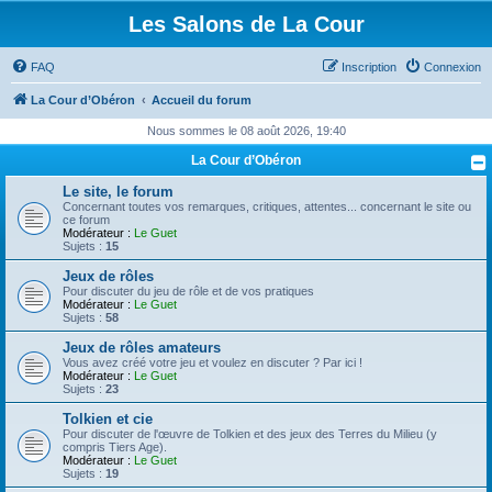
Les Salons de La Cour
FAQ
Inscription
Connexion
La Cour d’Obéron
Accueil du forum
Nous sommes le 08 août 2026, 19:40
La Cour d’Obéron
Le site, le forum
Concernant toutes vos remarques, critiques, attentes... concernant le site ou
ce forum
Modérateur :
Le Guet
Sujets :
15
Jeux de rôles
Pour discuter du jeu de rôle et de vos pratiques
Modérateur :
Le Guet
Sujets :
58
Jeux de rôles amateurs
Vous avez créé votre jeu et voulez en discuter ? Par ici !
Modérateur :
Le Guet
Sujets :
23
Tolkien et cie
Pour discuter de l'œuvre de Tolkien et des jeux des Terres du Milieu (y
compris Tiers Age).
Modérateur :
Le Guet
Sujets :
19