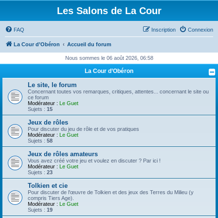
Les Salons de La Cour
FAQ
Inscription
Connexion
La Cour d’Obéron
Accueil du forum
Nous sommes le 06 août 2026, 06:58
La Cour d’Obéron
Le site, le forum
Concernant toutes vos remarques, critiques, attentes... concernant le site ou
ce forum
Modérateur :
Le Guet
Sujets :
15
Jeux de rôles
Pour discuter du jeu de rôle et de vos pratiques
Modérateur :
Le Guet
Sujets :
58
Jeux de rôles amateurs
Vous avez créé votre jeu et voulez en discuter ? Par ici !
Modérateur :
Le Guet
Sujets :
23
Tolkien et cie
Pour discuter de l'œuvre de Tolkien et des jeux des Terres du Milieu (y
compris Tiers Age).
Modérateur :
Le Guet
Sujets :
19