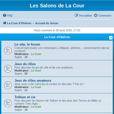
Les Salons de La Cour
FAQ
Inscription
Connexion
La Cour d’Obéron
Accueil du forum
Nous sommes le 08 août 2026, 17:32
La Cour d’Obéron
Le site, le forum
Concernant toutes vos remarques, critiques, attentes... concernant le site ou
ce forum
Modérateur :
Le Guet
Sujets :
15
Jeux de rôles
Pour discuter du jeu de rôle et de vos pratiques
Modérateur :
Le Guet
Sujets :
58
Jeux de rôles amateurs
Vous avez créé votre jeu et voulez en discuter ? Par ici !
Modérateur :
Le Guet
Sujets :
23
Tolkien et cie
Pour discuter de l'œuvre de Tolkien et des jeux des Terres du Milieu (y
compris Tiers Age).
Modérateur :
Le Guet
Sujets :
19