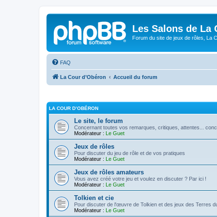
Les Salons de La 
Forum du site de jeux de rôles, La 
FAQ
La Cour d’Obéron
Accueil du forum
LA COUR D’OBÉRON
Le site, le forum
Concernant toutes vos remarques, critiques, attentes... conc
Modérateur :
Le Guet
Jeux de rôles
Pour discuter du jeu de rôle et de vos pratiques
Modérateur :
Le Guet
Jeux de rôles amateurs
Vous avez créé votre jeu et voulez en discuter ? Par ici !
Modérateur :
Le Guet
Tolkien et cie
Pour discuter de l'œuvre de Tolkien et des jeux des Terres du
Modérateur :
Le Guet