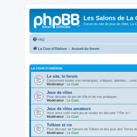
Les Salons de La 
Forum du site de jeux de rôles, La 
FAQ
La Cour d’Obéron
Accueil du forum
LA COUR D’OBÉRON
Le site, le forum
Concernant toutes vos remarques, critiques, attentes... conc
Modérateur :
Le Guet
Jeux de rôles
Pour discuter du jeu de rôle et de vos pratiques
Modérateur :
Le Guet
Jeux de rôles amateurs
Vous avez créé votre jeu et voulez en discuter ? Par ici !
Modérateur :
Le Guet
Tolkien et cie
Pour discuter de l'œuvre de Tolkien et des jeux des Terres du
Modérateur :
Le Guet