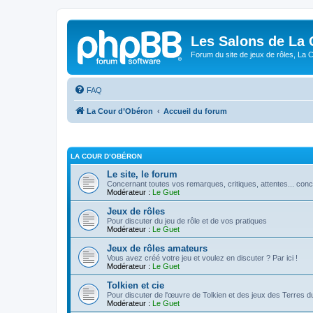
Les Salons de La 
Forum du site de jeux de rôles, La 
FAQ
La Cour d’Obéron
Accueil du forum
LA COUR D’OBÉRON
Le site, le forum
Concernant toutes vos remarques, critiques, attentes... conc
Modérateur :
Le Guet
Jeux de rôles
Pour discuter du jeu de rôle et de vos pratiques
Modérateur :
Le Guet
Jeux de rôles amateurs
Vous avez créé votre jeu et voulez en discuter ? Par ici !
Modérateur :
Le Guet
Tolkien et cie
Pour discuter de l'œuvre de Tolkien et des jeux des Terres du
Modérateur :
Le Guet