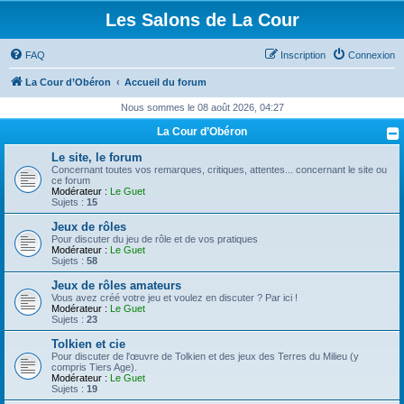
Les Salons de La Cour
FAQ
Inscription
Connexion
La Cour d’Obéron
Accueil du forum
Nous sommes le 08 août 2026, 04:27
La Cour d’Obéron
Le site, le forum
Concernant toutes vos remarques, critiques, attentes... concernant le site ou
ce forum
Modérateur :
Le Guet
Sujets :
15
Jeux de rôles
Pour discuter du jeu de rôle et de vos pratiques
Modérateur :
Le Guet
Sujets :
58
Jeux de rôles amateurs
Vous avez créé votre jeu et voulez en discuter ? Par ici !
Modérateur :
Le Guet
Sujets :
23
Tolkien et cie
Pour discuter de l'œuvre de Tolkien et des jeux des Terres du Milieu (y
compris Tiers Age).
Modérateur :
Le Guet
Sujets :
19