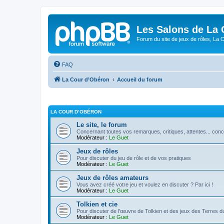
Les Salons de La 
Forum du site de jeux de rôles, La 
FAQ
La Cour d’Obéron
Accueil du forum
LA COUR D’OBÉRON
Le site, le forum
Concernant toutes vos remarques, critiques, attentes... conc
Modérateur :
Le Guet
Jeux de rôles
Pour discuter du jeu de rôle et de vos pratiques
Modérateur :
Le Guet
Jeux de rôles amateurs
Vous avez créé votre jeu et voulez en discuter ? Par ici !
Modérateur :
Le Guet
Tolkien et cie
Pour discuter de l'œuvre de Tolkien et des jeux des Terres du
Modérateur :
Le Guet