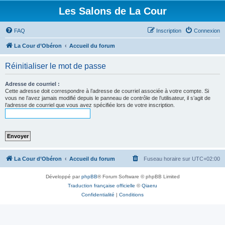
Les Salons de La Cour
FAQ
Inscription
Connexion
La Cour d’Obéron
Accueil du forum
Réinitialiser le mot de passe
Adresse de courriel :
Cette adresse doit correspondre à l’adresse de courriel associée à votre compte. Si
vous ne l’avez jamais modifié depuis le panneau de contrôle de l’utilisateur, il s’agit de
l’adresse de courriel que vous avez spécifiée lors de votre inscription.
La Cour d’Obéron
Accueil du forum
Fuseau horaire sur
UTC+02:00
Développé par
phpBB
® Forum Software © phpBB Limited
Traduction française officielle
©
Qiaeru
Confidentialité
|
Conditions